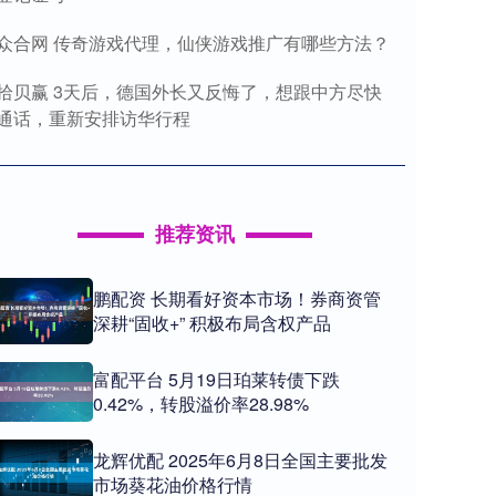
众合网 传奇游戏代理，仙侠游戏推广有哪些方法？
拾贝赢 3天后，德国外长又反悔了，想跟中方尽快
通话，重新安排访华行程
推荐资讯
鹏配资 长期看好资本市场！券商资管
深耕“固收+” 积极布局含权产品
富配平台 5月19日珀莱转债下跌
0.42%，转股溢价率28.98%
龙辉优配 2025年6月8日全国主要批发
市场葵花油价格行情