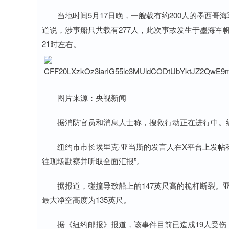
当地时间5月17日晚，一艘载有约200人的墨西哥
道说，涉事船只共载有277人，此次事故发生于墨海军
21时左右。
图片来源：央视新闻
据消防官员和消息人士称，搜救行动正在进行中。纽约
纽约市市长埃里克·亚当斯的发言人在X平台上发帖称
往现场勘察并听取全面汇报”。
据报道，碰撞导致船上的147英尺高的桅杆断裂。亚
最大净空高度为135英尺。
据《纽约邮报》报道，该事件目前已造成19人受伤