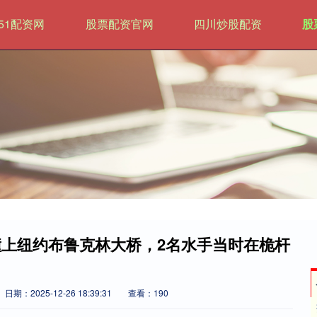
51配资网
股票配资官网
四川炒股配资
股
撞上纽约布鲁克林大桥，2名水手当时在桅杆
日期：2025-12-26 18:39:31
查看：190