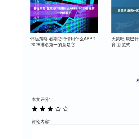
怀远策略 看期货行情用什么APP？
天策吧 康巴
2025排名第一的竟是它
育”新范式
本文评分
*
评论内容
*