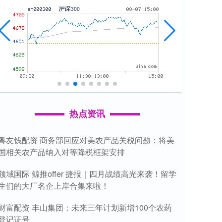
热点资讯
粤友钱配资 商务部回应对美农产品关税问题：将美
国相关农产品纳入对等降税框架安排
领域国际 鲸推offer 捷报｜四月战绩高光来袭！留学
生们的大厂名企上岸合集来啦！
财富配资 丰山集团：未来三年计划新增100个农药
登记证号