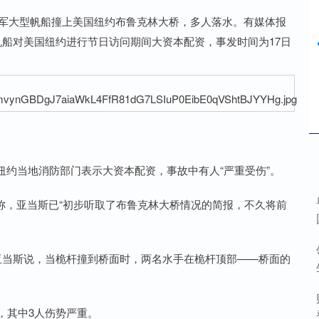
海军大型帆船撞上美国纽约布鲁克林大桥，多人落水。有媒体报
帆船对美国纽约进行节日访问期间大资本配资，事发时间为17日
当地消防部门表示大资本配资，事故中有人“严重受伤”。
，亚当斯已“初步听取了布鲁克林大桥情况的简报，不久将前
当斯说，当桅杆撞到桥面时，两名水手在桅杆顶部——桥面的
，其中3人伤势严重。