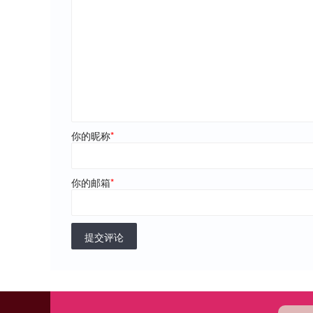
你的昵称
*
你的邮箱
*
提交评论