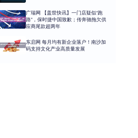
广瑞网 【盖世快讯】一门店疑似“跑
路”，保时捷中国致歉；传奔驰拖欠供
应商尾款超两年
东启网 每月均有新企业落户！南沙加
码支持文化产业高质量发展