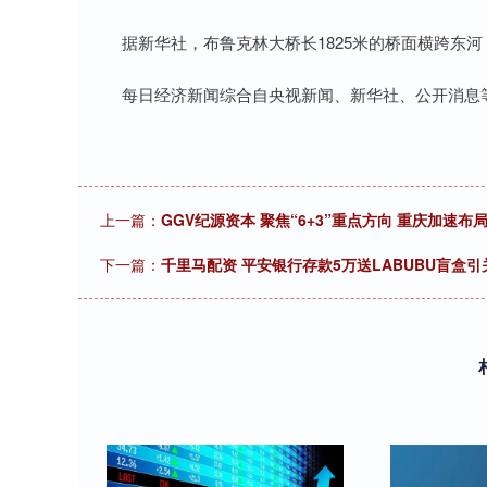
据新华社，布鲁克林大桥长1825米的桥面横跨东河
每日经济新闻综合自央视新闻、新华社、公开消息
上一篇：
GGV纪源资本 聚焦“6+3”重点方向 重庆加速
下一篇：
千里马配资 平安银行存款5万送LABUBU盲盒引