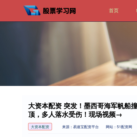
首页
大资本配资 突发！墨西哥海军帆船
顶，多人落水受伤！现场视频→
大资本配资
来源：易速宝配资平台
网站：51配资网