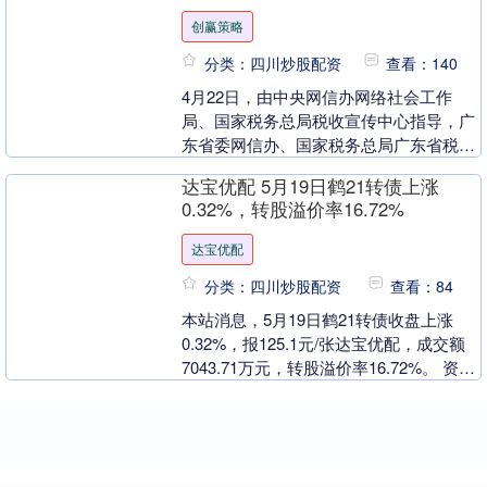
创赢策略
分类：四川炒股配资
查看：140
4月22日，由中央网信办网络社会工作
局、国家税务总局税收宣传中心指导，广
东省委网信办、国家税务总局广东省税务
局联合主办的“合规经营诚信纳税——看
达宝优配 5月19日鹤21转债上涨
税收走基层”主题....
0.32%，转股溢价率16.72%
达宝优配
分类：四川炒股配资
查看：84
本站消息，5月19日鹤21转债收盘上涨
0.32%，报125.1元/张达宝优配，成交额
7043.71万元，转股溢价率16.72%。 资料
显示，鹤21转债信用级别为....