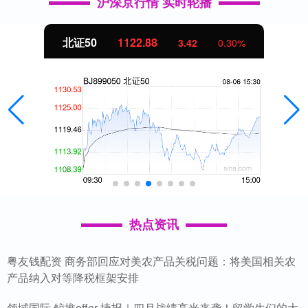
沪深京行情 实时轮播
北证50
1122.88
3.42
0.30%
热点资讯
粤友钱配资 商务部回应对美农产品关税问题：将美国相关农
产品纳入对等降税框架安排
领域国际 鲸推offer 捷报｜四月战绩高光来袭！留学生们的大