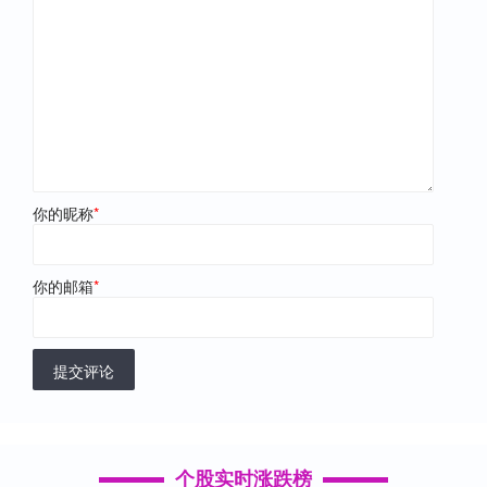
你的昵称
*
你的邮箱
*
提交评论
个股实时涨跌榜