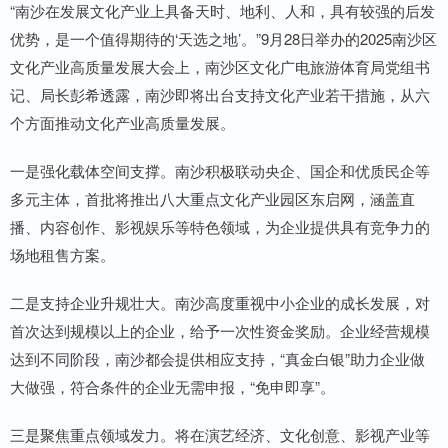
“南沙在发展文化产业上具备天时、地利、人和，具有较强的后发
优势，是一个值得期待的‘天选之地’。”9月28日举办的2025南沙区
文化产业高质量发展大会上，南沙区文化广电旅游体育局党组书
记、局长彭希透露，南沙即将出台支持文化产业若干措施，从六
个方面推动文化产业高质量发展。
一是强化载体空间支撑。南沙积极联动央企、国企和优质民企等
多元主体，首批将推出八大重点文化产业园区东启网，涵盖直
播、内容创作、影视娱乐等特色领域，为企业提供具有竞争力的
场地租售方案。
二是支持企业升规壮大。南沙高度重视中小企业的成长发展，对
首次达到规模以上的企业，给予一次性资金奖励。企业经营规模
达到不同阶段，南沙都会提供相应支持，“真金白银”助力企业做
大做强，符合条件的企业无需申报，“免申即享”。
三是聚焦重点领域发力。将在演艺经济、文化创意、影视产业等