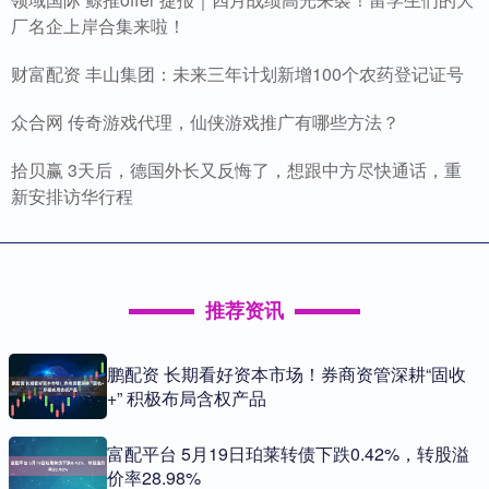
厂名企上岸合集来啦！
财富配资 丰山集团：未来三年计划新增100个农药登记证号
众合网 传奇游戏代理，仙侠游戏推广有哪些方法？
拾贝赢 3天后，德国外长又反悔了，想跟中方尽快通话，重
新安排访华行程
推荐资讯
鹏配资 长期看好资本市场！券商资管深耕“固收
+” 积极布局含权产品
富配平台 5月19日珀莱转债下跌0.42%，转股溢
价率28.98%