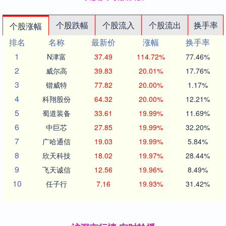
个股跌幅
个股流入
个股流出
换手率
个股涨幅
排名
名称
最新价
涨幅
换手率
1
N津富
37.49
114.72%
77.46%
2
威尔高
39.83
20.01%
17.76%
3
锴威特
77.82
20.00%
1.17%
4
科翔股份
64.32
20.00%
12.21%
5
蜀道装备
33.61
19.99%
11.69%
6
中巨芯
27.85
19.99%
32.20%
7
广哈通信
19.03
19.99%
5.84%
8
欣天科技
18.02
19.97%
28.44%
9
飞天诚信
12.56
19.96%
8.49%
10
任子行
7.16
19.93%
31.42%