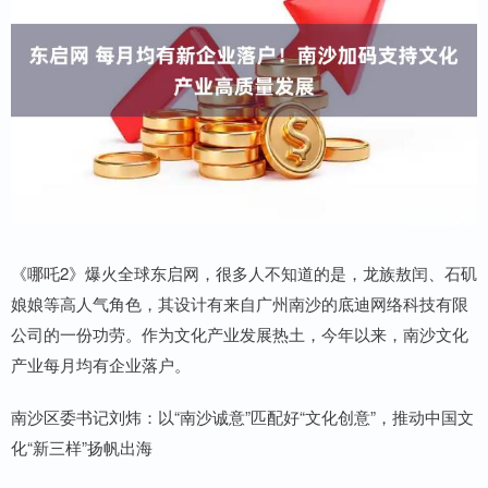
《哪吒2》爆火全球东启网，很多人不知道的是，龙族敖闰、石矶
娘娘等高人气角色，其设计有来自广州南沙的底迪网络科技有限
公司的一份功劳。作为文化产业发展热土，今年以来，南沙文化
产业每月均有企业落户。
南沙区委书记刘炜：以“南沙诚意”匹配好“文化创意”，推动中国文
化“新三样”扬帆出海