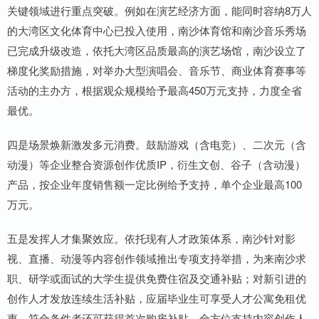
关键领域进行重点突破。例如在演艺经济方面，能同时容纳8万人
的大湾区文化体育中心已投入使用，南沙体育馆和南沙音乐秀场
已完成升级改造，依托大湾区品质最高的演艺场馆，南沙设立了
梯度化奖励措施，对举办大型演唱会、音乐节、商业体育赛事等
活动的主办方，根据观众规模给予最高450万元支持，力度全省
最优。
四是场景焕新激发多元消费。鼓励游戏（含电竞）、二次元（含
动漫）等企业整合资源创作优质IP，衍生文创、谷子（含动漫）
产品，按企业年度销售额一定比例给予支持，单个企业最高100
万元。
五是发挥人才集聚效应。依托现有人才政策体系，南沙针对影
视、直播、动漫等内容创作领域推出专项支持举措，为来南沙求
职、研学或面试的大学生提供免费住宿及交通补贴；对新引进的
创作人才发放连续生活补贴，应届毕业生可享受人才公寓免租优
惠，符合条件者还可获得首次购房补贴，全方位支持内容创作人