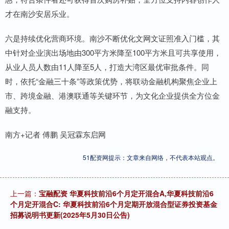
才在南沙安居乐业。
六是持续优化营商环境。南沙不断优化文网文证照准入门槛，其
中针对企业演出场地由300平方米降至100平方米且可共享使用，
从业人员人数由11人降至5人，打造大湾区最优审批条件。同
时，依托“金融三十条”等政策优势，将联动金融机构聚焦企业上
市、跨境金融、港澳联通等关键环节，为文化企业提供全方位金
融支持。
南方+记者 傅鹏 吴冠霖东启网
51配资网提示：文章来自网络，不代表本站观点。
上一篇：
宝融配资 华夏科技前沿6个月定开混合A,华夏科技前沿6
个月定开混合C: 华夏科技前沿6个月定期开放混合型证券投资基金
招募说明书更新(2025年5月30日公告)