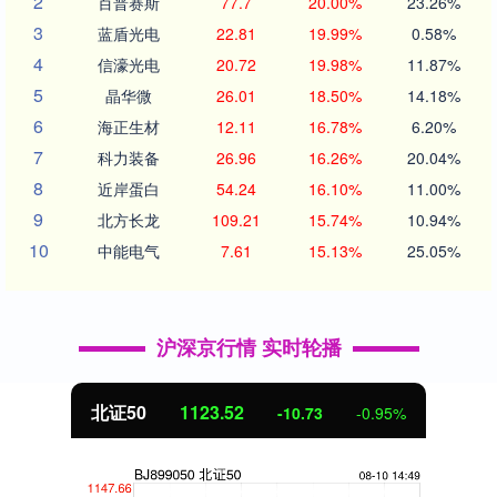
2
百普赛斯
77.7
20.00%
23.26%
3
蓝盾光电
22.81
19.99%
0.58%
4
信濠光电
20.72
19.98%
11.87%
5
晶华微
26.01
18.50%
14.18%
6
海正生材
12.11
16.78%
6.20%
7
科力装备
26.96
16.26%
20.04%
8
近岸蛋白
54.24
16.10%
11.00%
9
北方长龙
109.21
15.74%
10.94%
10
中能电气
7.61
15.13%
25.05%
沪深京行情 实时轮播
北证50
1123.52
-10.73
-0.95%