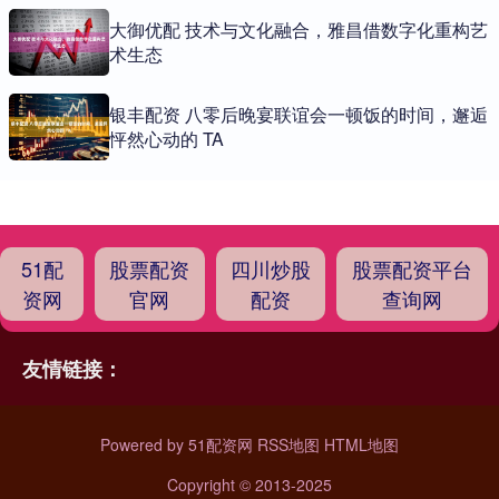
大御优配 技术与文化融合，雅昌借数字化重构艺
术生态
银丰配资 八零后晚宴联谊会一顿饭的时间，邂逅
怦然心动的 TA
51配
股票配资
四川炒股
股票配资平台
资网
官网
配资
查询网
友情链接：
Powered by
51配资网
RSS地图
HTML地图
Copyright
© 2013-2025