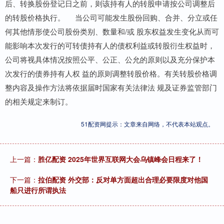
后、转换股份登记日之前，则该持有人的转股申请按公司调整后
的转股价格执行。 当公司可能发生股份回购、合并、分立或任
何其他情形使公司股份类别、数量和/或 股东权益发生变化从而可
能影响本次发行的可转债持有人的债权利益或转股衍生权益时，
公司将视具体情况按照公平、公正、公允的原则以及充分保护本
次发行的债券持有人权 益的原则调整转股价格。有关转股价格调
整内容及操作方法将依据届时国家有关法律法 规及证券监管部门
的相关规定来制订。
51配资网提示：文章来自网络，不代表本站观点。
上一篇：
胜亿配资 2025年世界互联网大会乌镇峰会日程来了！
下一篇：
拉伯配资 外交部：反对单方面超出合理必要限度对他国
船只进行所谓执法