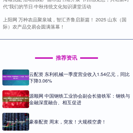
代”我们的节日·中秋传统文化知识课堂活动
上阳网 万种农品聚泉城，智汇齐鲁启新篇！ 2025 山东（国
际）农产品交易会圆满落幕！
推荐资讯
云配资 东利机械一季度营业收入1.54亿元，同比
下降3.06%
源顺网 中国钢铁工业协会副会长骆铁军：钢铁与
金融深度融合、相互促进
豪泰配资 周末，突发！大规模空袭！