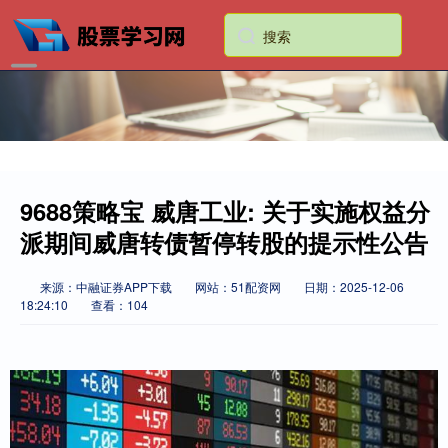
9688策略宝 威唐工业: 关于实施权益分
派期间威唐转债暂停转股的提示性公告
来源：中融证券APP下载
网站：51配资网
日期：2025-12-06
18:24:10
查看：104