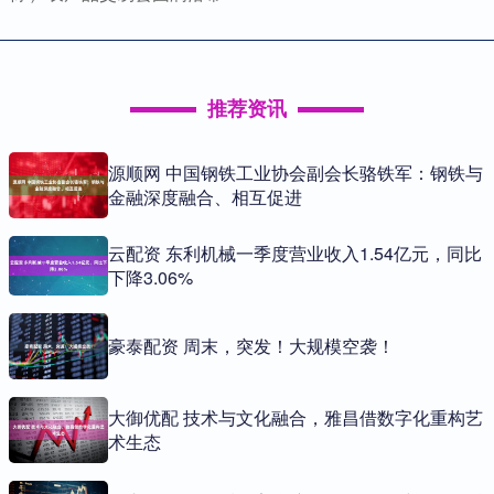
推荐资讯
源顺网 中国钢铁工业协会副会长骆铁军：钢铁与
金融深度融合、相互促进
云配资 东利机械一季度营业收入1.54亿元，同比
下降3.06%
豪泰配资 周末，突发！大规模空袭！
大御优配 技术与文化融合，雅昌借数字化重构艺
术生态