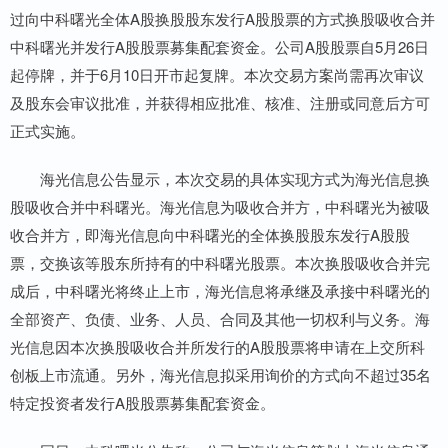
过向中科曙光全体A股换股股东发行A股股票的方式换股吸收合并
中科曙光并发行A股股票募集配套资金。公司A股股票自5月26日
起停牌，并于6月10日开市起复牌。本次交易方案尚需再次审议
及股东会审议批准，并获得相应批准、核准、注册或同意后方可
正式实施。
海光信息公告显示，本次交易的具体实现方式为海光信息换
股吸收合并中科曙光。海光信息为吸收合并方，中科曙光为被吸
收合并方，即海光信息向中科曙光的全体换股股东发行A股股
票，交换该等股东所持有的中科曙光股票。本次换股吸收合并完
成后，中科曙光将终止上市，海光信息将承继及承接中科曙光的
全部资产、负债、业务、人员、合同及其他一切权利与义务。海
光信息因本次换股吸收合并所发行的A股股票将申请在上交所科
创板上市流通。另外，海光信息拟采用询价的方式向不超过35名
特定投资者发行A股股票募集配套资金。