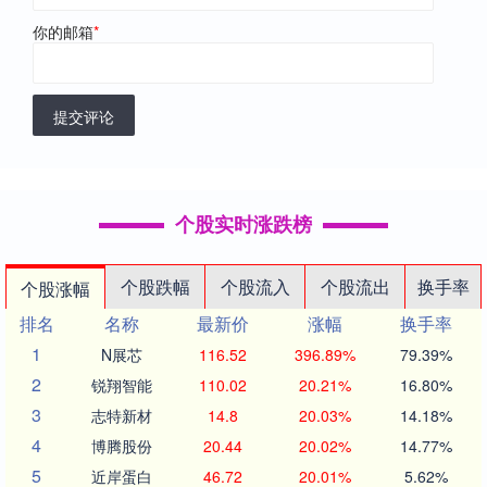
你的邮箱
*
提交评论
个股实时涨跌榜
个股跌幅
个股流入
个股流出
换手率
个股涨幅
排名
名称
最新价
涨幅
换手率
1
N展芯
116.52
396.89%
79.39%
2
锐翔智能
110.02
20.21%
16.80%
3
志特新材
14.8
20.03%
14.18%
4
博腾股份
20.44
20.02%
14.77%
5
近岸蛋白
46.72
20.01%
5.62%