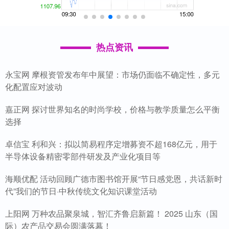
热点资讯
永宝网 摩根资管发布年中展望：市场仍面临不确定性，多元
化配置应对波动
嘉正网 探讨世界知名的时尚学校，价格与教学质量怎么平衡
选择
卓信宝 利和兴：拟以简易程序定增募资不超168亿元，用于
半导体设备精密零部件研发及产业化项目等
海顺优配 活动回顾广德市图书馆开展“节日感党恩，共话新时
代”我们的节日·中秋传统文化知识课堂活动
上阳网 万种农品聚泉城，智汇齐鲁启新篇！ 2025 山东（国
际）农产品交易会圆满落幕！