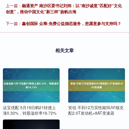
上一篇：
融通资产 南沙区委书记刘炜：以“南沙诚意”匹配好“文化
创意”，推动中国文化“新三样”扬帆出海
下一篇：
鑫创国际 众筹:免费公益婚恋服务，您愿意参与支持吗？
相关文章
达宝优配 5月19日鹤21转债上
安信 不到12万买性能SUV!领克
涨0.32%，转股溢价率16.72%
配2.0T发动机+8AT变速器