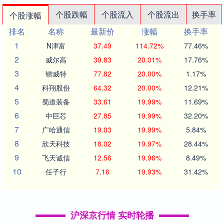
个股跌幅
个股流入
个股流出
换手率
个股涨幅
排名
名称
最新价
涨幅
换手率
1
N津富
37.49
114.72%
77.46%
2
威尔高
39.83
20.01%
17.76%
3
锴威特
77.82
20.00%
1.17%
4
科翔股份
64.32
20.00%
12.21%
5
蜀道装备
33.61
19.99%
11.69%
6
中巨芯
27.85
19.99%
32.20%
7
广哈通信
19.03
19.99%
5.84%
8
欣天科技
18.02
19.97%
28.44%
9
飞天诚信
12.56
19.96%
8.49%
10
任子行
7.16
19.93%
31.42%
沪深京行情 实时轮播