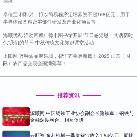
选择
卓信宝 利和兴：拟以简易程序定增募资不超168亿元，用于
半导体设备精密零部件研发及产业化项目等
海顺优配 活动回顾广德市图书馆开展“节日感党恩，共话新时
代”我们的节日·中秋传统文化知识课堂活动
上阳网 万种农品聚泉城，智汇齐鲁启新篇！ 2025 山东（国
际）农产品交易会圆满落幕！
推荐资讯
源顺网 中国钢铁工业协会副会长骆铁军：钢铁与
金融深度融合、相互促进
云配资 东利机械一季度营业收入1.54亿元，同比