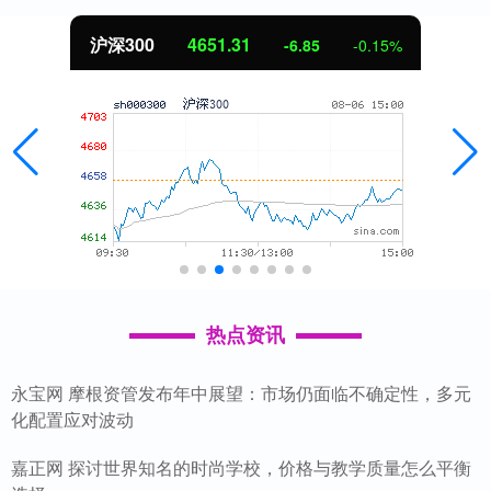
北证50
1122.88
3.42
0.30%
热点资讯
永宝网 摩根资管发布年中展望：市场仍面临不确定性，多元
化配置应对波动
嘉正网 探讨世界知名的时尚学校，价格与教学质量怎么平衡