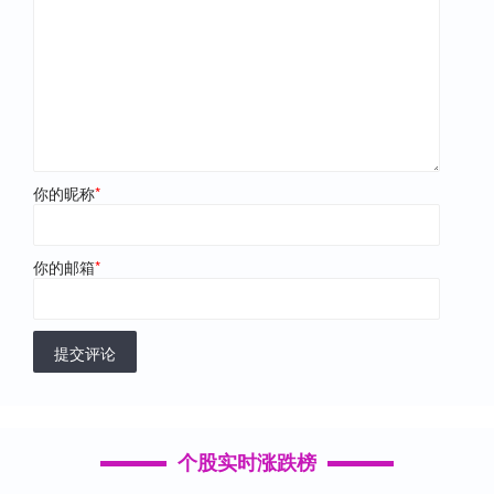
你的昵称
*
你的邮箱
*
提交评论
个股实时涨跌榜