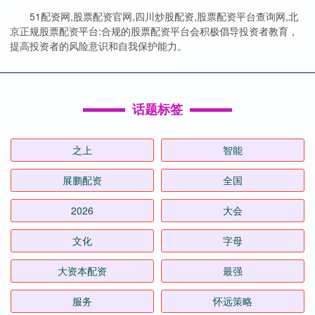
51配资网,股票配资官网,四川炒股配资,股票配资平台查询网,北
京正规股票配资平台:合规的股票配资平台会积极倡导投资者教育，
提高投资者的风险意识和自我保护能力。
话题标签
之上
智能
展鹏配资
全国
2026
大会
文化
字母
大资本配资
最强
服务
怀远策略