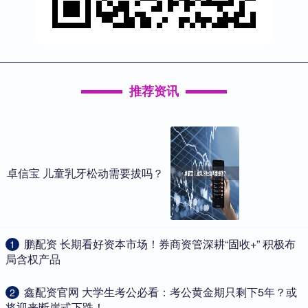
推荐资讯
卓信宝 儿童乳牙松动需要拔吗？
​鹏配资 长期看好资本市场！券商资管深耕“固收+” 积极布
1
局含权产品
​鑫配资官网 大学生考公必看：考公黄金期只剩下5年？或
2
将迎来断崖式下跌！