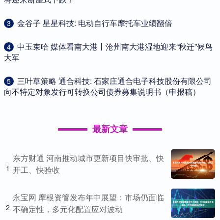
​金谷子 星星科技: 电动自行车摩托车业绩翻倍
3
​中玉束哈 媒体看南大港丨沧州南大港湿地迎来“秋迁”候鸟
4
大军
​三叶草策略 通合科技: 石家庄通合电子科技股份有限公司
5
向不特定对象发行可转换公司债券募集说明书（申报稿）
最新文章
东方财通 河南推动城市更新项目快审批、快
1
开工、快验收
永宝网 摩根资管发布年中展望：市场仍面临
2
不确定性，多元化配置应对波动