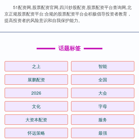
51配资网,股票配资官网,四川炒股配资,股票配资平台查询网,北
京正规股票配资平台:合规的股票配资平台会积极倡导投资者教育，
提高投资者的风险意识和自我保护能力。
话题标签
之上
智能
展鹏配资
全国
2026
大会
文化
字母
大资本配资
服务
怀远策略
最强