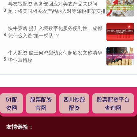
粤友钱配资 商务部回应对美农产品关税问
3
题：将美国相关农产品纳入对等降税框架安排
快牛策略 提升入境数字化服务便利性，成都
4
凭什么入选“第一梯队”？
牛人配资 赌王何鸿燊幼女何超欣发文称清华
5
毕业后留校
51配
股票配资
四川炒股
股票配资平台
资网
官网
配资
查询网
友情链接：