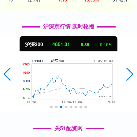
沪深京行情 实时轮播
沪深300
4651.31
-6.85
-0.15%
关51配资网