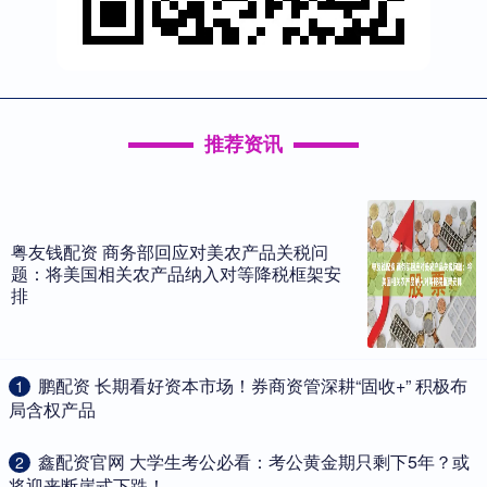
推荐资讯
粤友钱配资 商务部回应对美农产品关税问
题：将美国相关农产品纳入对等降税框架安
排
​鹏配资 长期看好资本市场！券商资管深耕“固收+” 积极布
1
局含权产品
​鑫配资官网 大学生考公必看：考公黄金期只剩下5年？或
2
将迎来断崖式下跌！