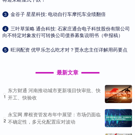
​金谷子 星星科技: 电动自行车摩托车业绩翻倍
3
​三叶草策略 通合科技: 石家庄通合电子科技股份有限公司
4
向不特定对象发行可转换公司债券募集说明书（申报稿）
​旺润配资 优甲乐怎么吃才对？贾永忠主任详解用药要点
5
最新文章
东方财通 河南推动城市更新项目快审批、快
1
开工、快验收
永宝网 摩根资管发布年中展望：市场仍面临
2
不确定性，多元化配置应对波动