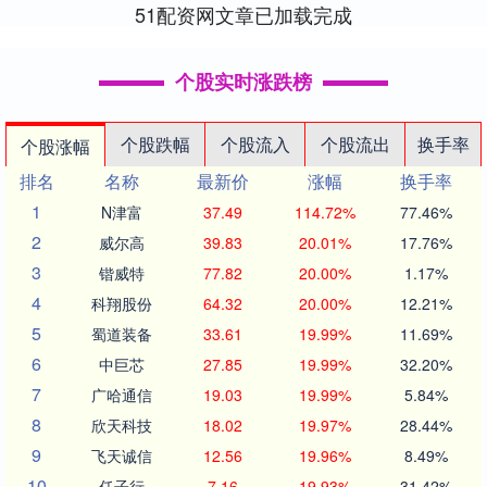
51配资网文章已加载完成
个股实时涨跌榜
个股跌幅
个股流入
个股流出
换手率
个股涨幅
排名
名称
最新价
涨幅
换手率
1
N津富
37.49
114.72%
77.46%
2
威尔高
39.83
20.01%
17.76%
3
锴威特
77.82
20.00%
1.17%
4
科翔股份
64.32
20.00%
12.21%
5
蜀道装备
33.61
19.99%
11.69%
6
中巨芯
27.85
19.99%
32.20%
7
广哈通信
19.03
19.99%
5.84%
8
欣天科技
18.02
19.97%
28.44%
9
飞天诚信
12.56
19.96%
8.49%
10
任子行
7.16
19.93%
31.42%