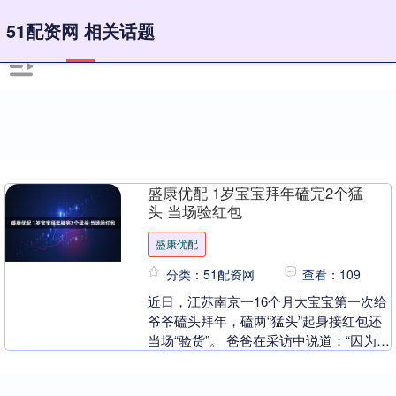
51配资网 相关话题
盛康优配 1岁宝宝拜年磕完2个猛
头 当场验红包
盛康优配
分类：51配资网
查看：109
近日，江苏南京一16个月大宝宝第一次给
爷爷磕头拜年，磕两“猛头”起身接红包还
当场“验货”。 爸爸在采访中说道：“因为我
们平时一家人也不生活在一起，所以趁着
这次过....